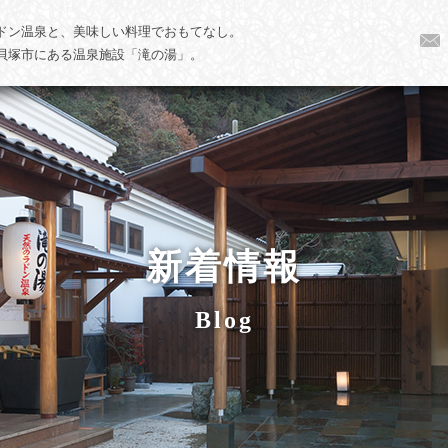
ドン温泉と、美味しい料理でおもてなし。
貝塚市にある温泉施設「滝の湯」。
新着情報
Blog