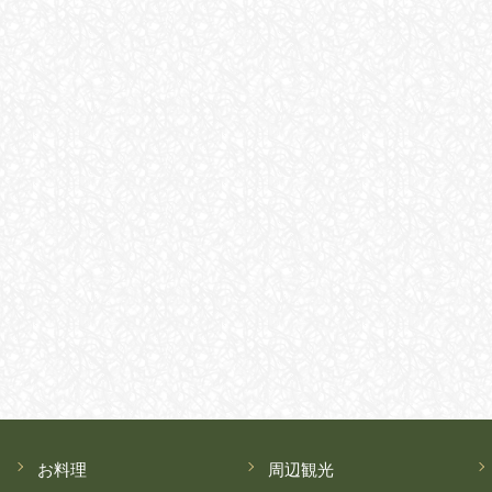
お料理
周辺観光