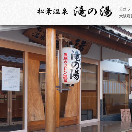
天然ラ
大阪府